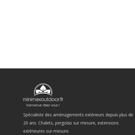
Spécialiste des aménagements extérieurs depuis plus de
20 ans. Chalets, pergolas sur mesure, extensions
extérieures sur-mesure.