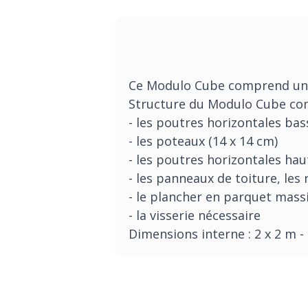
Ce Modulo Cube comprend une 
Structure du Modulo Cube comp
- les poutres horizontales bas
- les poteaux (14 x 14 cm)
- les poutres horizontales hau
- les panneaux de toiture, les
- le plancher en parquet mass
- la visserie nécessaire
Dimensions interne : 2 x 2 m -