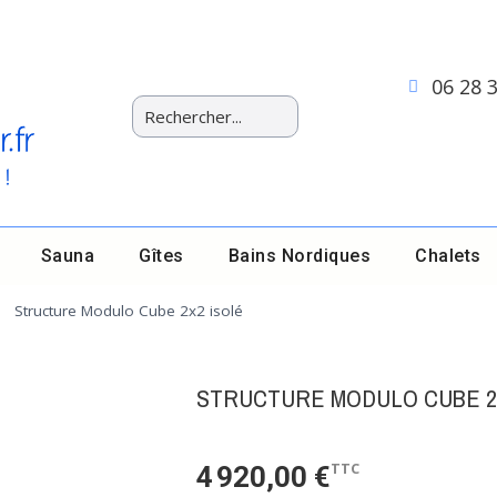
06 28 
Sauna
Gîtes
Bains Nordiques
Chalets
Structure Modulo Cube 2x2 isolé
STRUCTURE MODULO CUBE 2
TTC
4 920,00 €