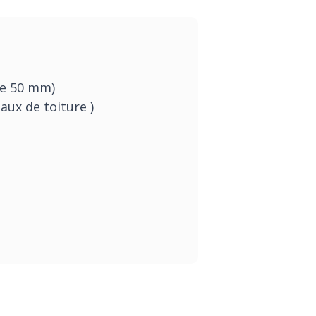
he 50 mm)
ux de toiture )