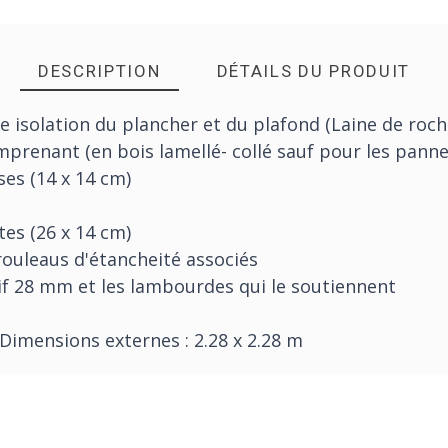
DESCRIPTION
DÉTAILS DU PRODUIT
isolation du plancher et du plafond (Laine de roc
renant (en bois lamellé- collé sauf pour les pannea
ses (14 x 14 cm)
tes (26 x 14 cm)
 rouleaus d'étancheité associés
if 28 mm et les lambourdes qui le soutiennent
 Dimensions externes : 2.28 x 2.28 m