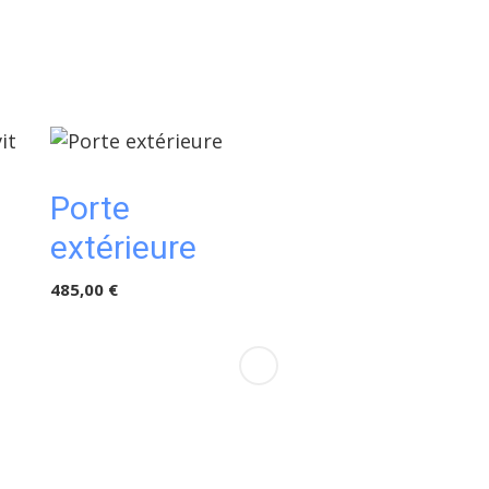
Porte
extérieure
485,00 €
Panneau
bois plein