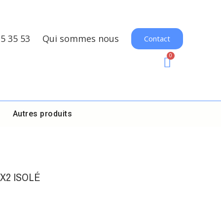
35 35 53
Qui sommes nous
Contact
Autres produits
X2 ISOLÉ