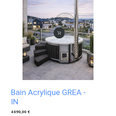
Bain Acrylique GREA -
IN
4 690,00 €