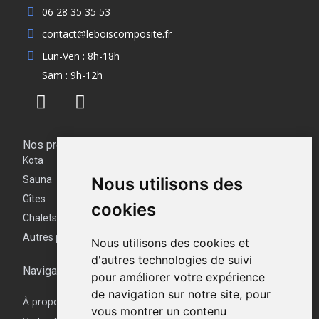
06 28 35 35 53
contact@leboiscomposite.fr
Lun-Ven : 8h-18h
Sam : 9h-12h
Nos produits
Kota
Sauna
Nous utilisons des
Gîtes
cookies
Chalets
Autres produits
Nous utilisons des cookies et
d'autres technologies de suivi
Navigation
pour améliorer votre expérience
de navigation sur notre site, pour
À propos
vous montrer un contenu