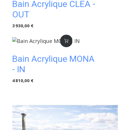
Bain Acrylique CLEA -
OUT
3 930,00 €
Bain Acrylique MONA
- IN
4 810,00 €