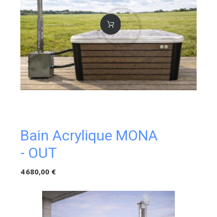
Bain Acrylique MONA
- OUT
4 680,00 €