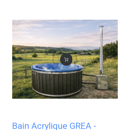
Bain Acrylique GREA -