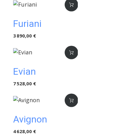
Furiani
3 890,00 €
Evian
7 528,00 €
Avignon
4 628,00 €