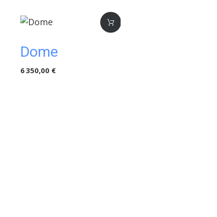
Dome
6 350,00 €