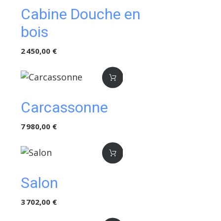
Cabine Douche en
bois
2 450,00 €
Carcassonne
7 980,00 €
Salon
3 702,00 €