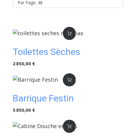
Par Page: 48
Toilettes Sèches
2 850,00 €
Barrique Festin
5 850,00 €