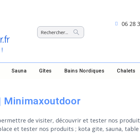
06 28 
Sauna
Gîtes
Bains Nordiques
Chalets
 | Minimaxoutdoor
mettre de visiter, découvrir et tester nos produit 
ace et tester nos produits ; kota gite, sauna, table 