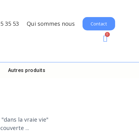
35 35 53
Qui sommes nous
Contact
Autres produits
"dans la vraie vie"
couverte ...