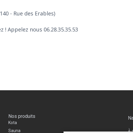
40 - Rue des Erables)
z ! Appelez nous 06.28.35.35.53
Nos produits
Na
Kota
À 
Sauna