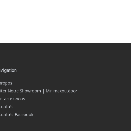
vigation
propos
siter Notre Showroom | Minimaxoutdoor
ntactez-nous
tualités
tualités Facebook