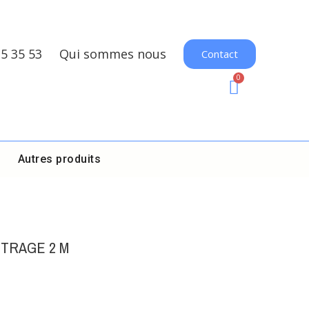
35 35 53
Qui sommes nous
Contact
Autres produits
ITRAGE 2 M