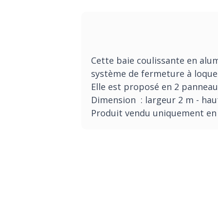
Cette baie coulissante en alum
système de fermeture à loquet à
Elle est proposé en 2 panneau
Dimension : largeur 2 m - hau
Produit vendu uniquement en