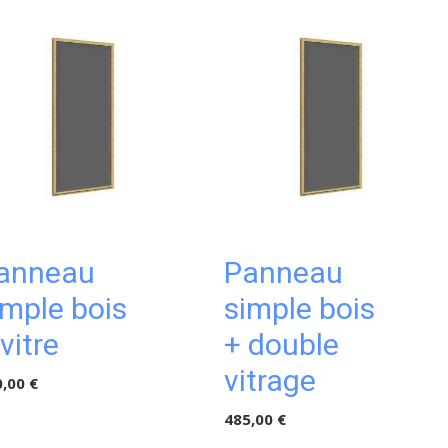
anneau
Panneau
imple bois
simple bois
 vitre
+ double
vitrage
,00 €
485,00 €