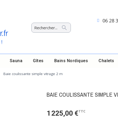
06 28 
Sauna
Gîtes
Bains Nordiques
Chalets
Baie coulissante simple vitrage 2 m
BAIE COULISSANTE SIMPLE V
TTC
1 225,00 €