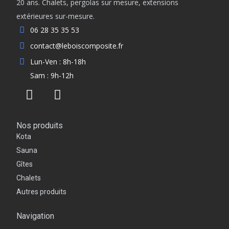
20 ans. Chalets, pergolas sur mesure, extensions
extérieures sur-mesure.
06 28 35 35 53
contact@leboiscomposite.fr
Lun-Ven : 8h-18h
Sam : 9h-12h
Nos produits
Kota
Sauna
Gîtes
Chalets
Autres produits
Navigation