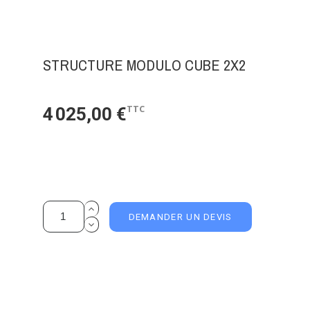
STRUCTURE MODULO CUBE 2X2
TTC
4 025,00 €
DEMANDER UN DEVIS