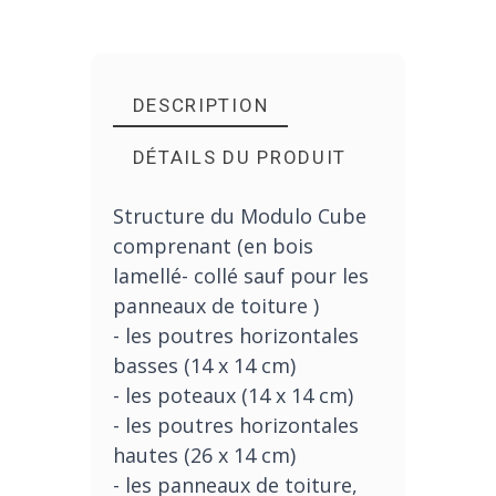
DESCRIPTION
DÉTAILS DU PRODUIT
Structure du Modulo Cube
comprenant (en bois
lamellé- collé sauf pour les
panneaux de toiture )
- les poutres horizontales
basses (14 x 14 cm)
- les poteaux (14 x 14 cm)
- les poutres horizontales
hautes (26 x 14 cm)
- les panneaux de toiture,