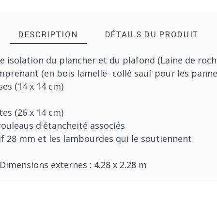
DESCRIPTION
DÉTAILS DU PRODUIT
isolation du plancher et du plafond (Laine de roc
renant (en bois lamellé- collé sauf pour les pannea
ses (14 x 14 cm)
tes (26 x 14 cm)
 rouleaus d'étancheité associés
if 28 mm et les lambourdes qui le soutiennent
 Dimensions externes : 4.28 x 2.28 m