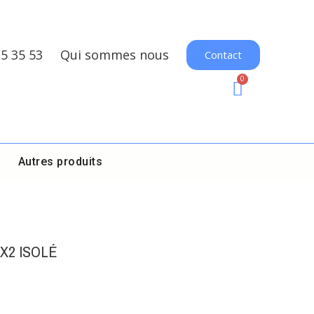
35 35 53
Qui sommes nous
Contact
Autres produits
X2 ISOLÉ