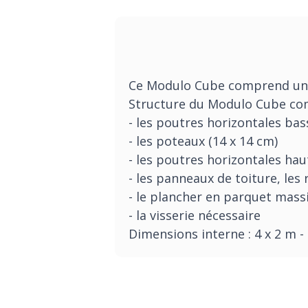
Ce Modulo Cube comprend une 
Structure du Modulo Cube comp
- les poutres horizontales bas
- les poteaux (14 x 14 cm)
- les poutres horizontales hau
- les panneaux de toiture, les
- le plancher en parquet mass
- la visserie nécessaire
Dimensions interne : 4 x 2 m -