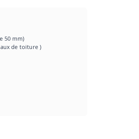
he 50 mm)
ux de toiture )