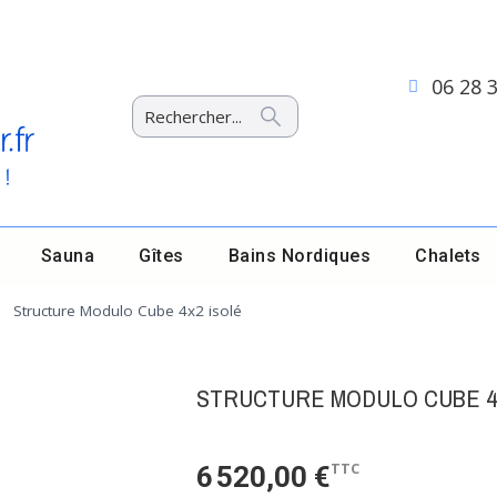
06 28 
Sauna
Gîtes
Bains Nordiques
Chalets
Structure Modulo Cube 4x2 isolé
STRUCTURE MODULO CUBE 4
TTC
6 520,00 €