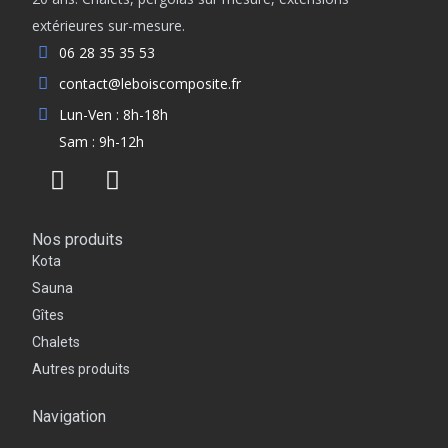
extérieures sur-mesure.
06 28 35 35 53
contact@leboiscomposite.fr
Lun-Ven : 8h-18h
Sam : 9h-12h
Nos produits
Kota
Sauna
Gîtes
Chalets
Autres produits
Navigation