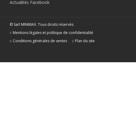
Actualités Facebook
© Sarl MINIMAX. Tous droits réservés
Mentions légales et politique de confidentialité
Conditions générales de ventes
Plan du site