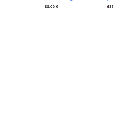
88,00 €
685