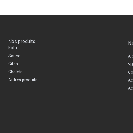
Nos produits
Na
Kota
À 
Sauna
Vi
Gîtes
Co
Chalets
Ac
Autres produits
Ac