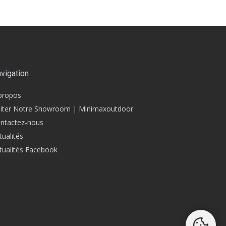
vigation
propos
siter Notre Showroom | Minimaxoutdoor
ntactez-nous
tualités
tualités Facebook