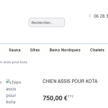
06 28 
Sauna
Gîtes
Bains Nordiques
Chalets
en assis pour kota
CHIEN ASSIS POUR KOTA
TTC
750,00 €