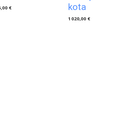
kota
,00 €
1 020,00 €