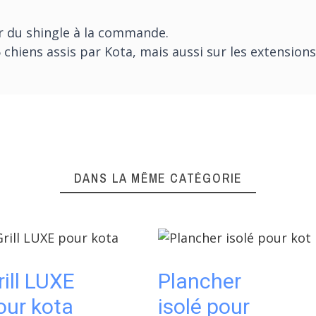
ur du shingle à la commande.
chiens assis par Kota, mais aussi sur les extension
DANS LA MÊME CATÉGORIE
rill LUXE
Plancher
our kota
isolé pour