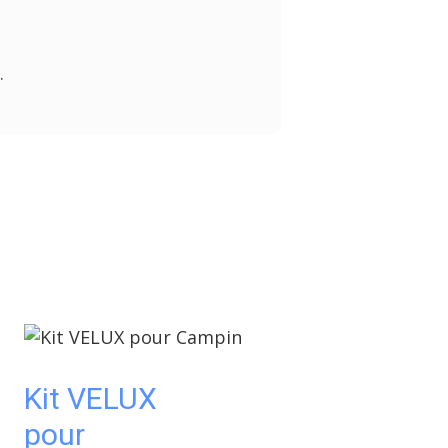
s.
Kit VELUX
pour