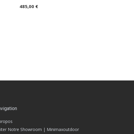
485,00 €
vigation
propos
siter Notre Showroom | Minimaxoutdoor