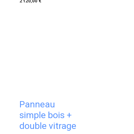
2 120,00 €
Panneau
simple bois +
double vitrage