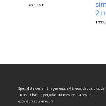
sim
625,00 €
2 
1 225,
Spécialiste des aménagements extérieurs depuis plus de
20 ans. Chalets, pergolas sur mesure, extensions
extérieures sur-mesure.