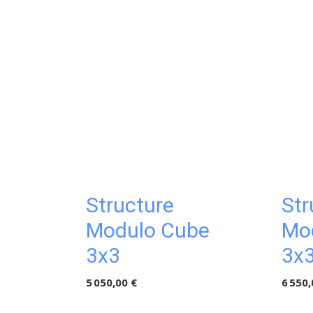
Structure
Str
Modulo Cube
Mo
3x3
3x3
5 050,00 €
6 550,