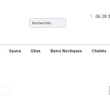
06 28 
Sauna
Gîtes
Bains Nordiques
Chalets