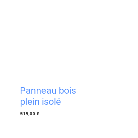
Panneau bois
plein isolé
515,00 €