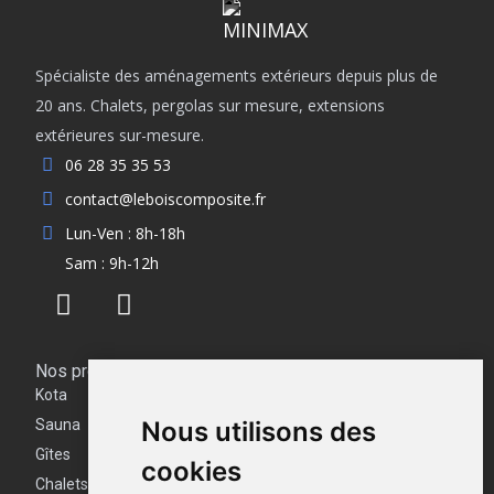
Spécialiste des aménagements extérieurs depuis plus de
20 ans. Chalets, pergolas sur mesure, extensions
extérieures sur-mesure.
06 28 35 35 53
contact@leboiscomposite.fr
Lun-Ven : 8h-18h
Sam : 9h-12h
Nos produits
Kota
Sauna
Nous utilisons des
Gîtes
cookies
Chalets