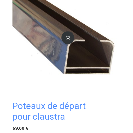
Poteaux de départ
pour claustra
69,00 €