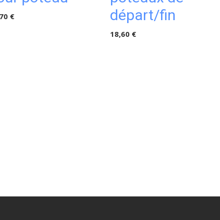
départ/fin
70 €
18,60 €