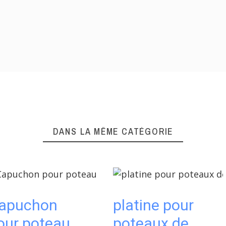
DANS LA MÊME CATÉGORIE
apuchon
platine pour
our poteau
poteaux de