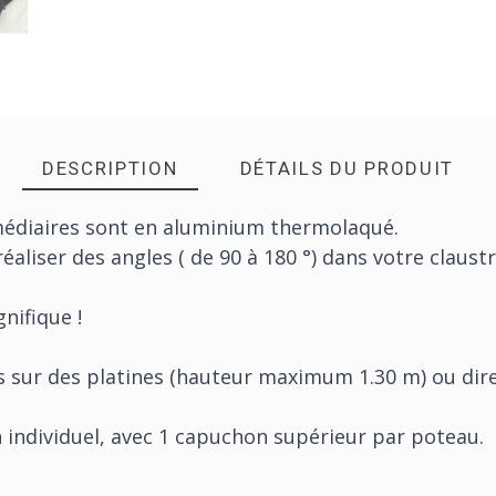
DESCRIPTION
DÉTAILS DU PRODUIT
médiaires sont en aluminium thermolaqué.
éaliser des angles ( de 90 à 180 °) dans votre claustr
nifique !
s sur des platines (hauteur maximum 1.30 m) ou dir
n individuel, avec 1 capuchon supérieur par poteau.