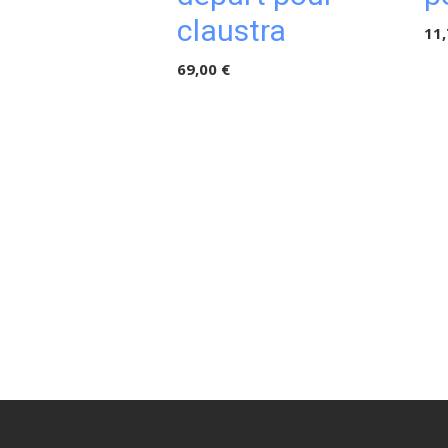
claustra
11,
69,00 €