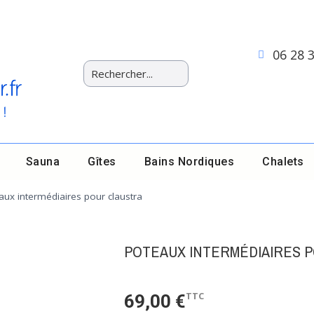
06 28 
Sauna
Gîtes
Bains Nordiques
Chalets
aux intermédiaires pour claustra
POTEAUX INTERMÉDIAIRES 
TTC
69,00 €