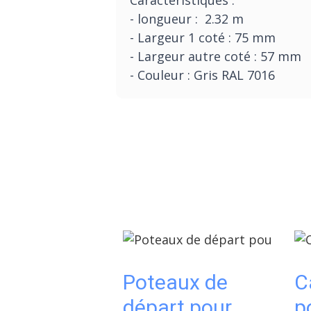
Caractéristiques :
- longueur : 2.32 m
- Largeur 1 coté : 75 mm
- Largeur autre coté : 57 mm
- Couleur : Gris RAL 7016
Poteaux de
C
départ pour
p