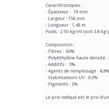
Caractéristiques :
- Épaisseur : 19 mm
- Largeur : 156 mm
- Longueur : 1,48 m
Poids : 2.55 kg/ml (soit 3.8 kg
Composition :
- Fibres : 60%
- Polyéthylène haute densité :
- Additifs : 3%
- Agents de remplissage : 4,8
- Stabilisateurs UV : 0.2%
- Pigments : 2%
Le prix indiqué est le prix d'u