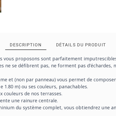
DESCRIPTION
DÉTAILS DU PRODUIT
s vous proposons sont parfaitement imputrescibles,
les ne se défibrent pas, ne forment pas d’échardes, n
ame et (non par panneau) vous permet de composer 
e 1.80 m) ou ses couleurs, panachables.
x couleurs de nos terrasses.
sente une rainure centrale.
minium du système complet, vous obtiendrez une am