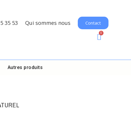
35 35 53
Qui sommes nous
Contact
Autres produits
ATUREL