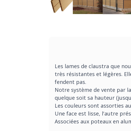
Les lames de claustra que nou
très résistantes et légères. El
fendent pas.
Notre système de vente par l
quelque soit sa hauteur (jusqu
Les couleurs sont assorties au
Une face est lisse, l'autre pré
Associées aux poteaux en alu