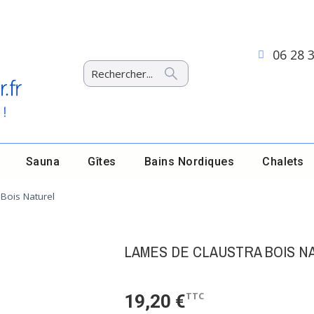
06 28 
Sauna
Gîtes
Bains Nordiques
Chalets
Bois Naturel
LAMES DE CLAUSTRA BOIS N
TTC
19,20 €