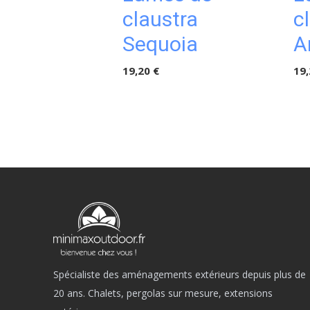
claustra
c
Sequoia
A
19,20 €
19,
Spécialiste des aménagements extérieurs depuis plus de
20 ans. Chalets, pergolas sur mesure, extensions