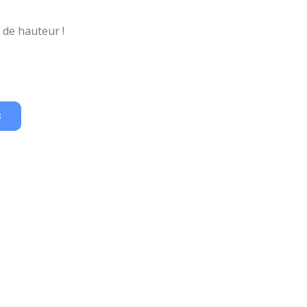
 de hauteur !
S