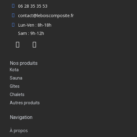
06 28 35 35 53
contact@leboiscomposite.fr
Lun-Ven : 8h-18h
Sam : 9h-12h
Nos produits
Kota
Sauna
Gîtes
Chalets
Autres produits
Navigation
À propos