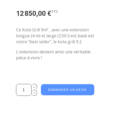
TTC
12 850,00 €
Ce Kota Grill 9m² , avec une extension
longue (4 m) et large (2.50 !) est basé est
notre "best seller", le kota grill 9.2.
L'extension devient ainsi une véritable
pièce à vivre !
DEMANDER UN DEVIS