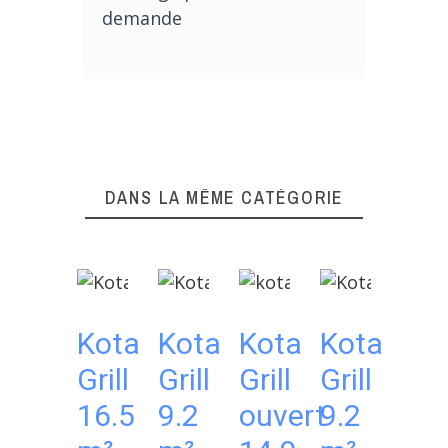
demande
DANS LA MÊME CATÉGORIE
Kota
Kota
Kota
Kota
Ko
Grill
Grill
Grill
Grill
Gril
16.5
9.2
ouvert
9.2
4.5