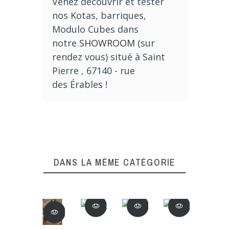
Venez découvrir et tester
nos Kotas, barriques,
Modulo Cubes dans
notre
SHOWROOM
(sur
rendez vous) situé à Saint
Pierre , 67140 - rue
des Érables !
DANS LA MÊME CATÉGORIE