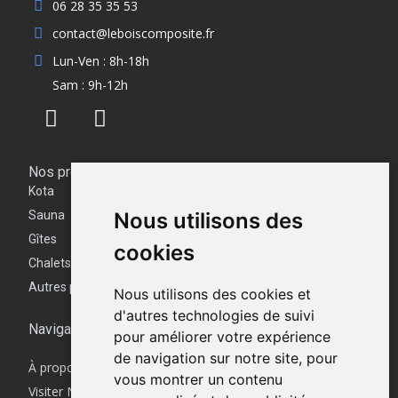
06 28 35 35 53
contact@leboiscomposite.fr
Lun-Ven : 8h-18h
Sam : 9h-12h
Nos produits
Kota
Sauna
Nous utilisons des
Gîtes
cookies
Chalets
Autres produits
Nous utilisons des cookies et
d'autres technologies de suivi
Navigation
pour améliorer votre expérience
de navigation sur notre site, pour
À propos
vous montrer un contenu
Visiter Notre Showroom | Minimaxoutdoor