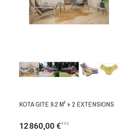
KOTA GITE 9.2 M² + 2 EXTENSIONS
TTC
12 860,00 €