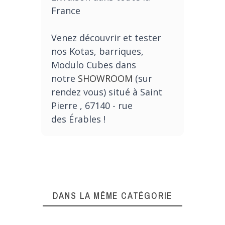
France
Venez découvrir et tester
nos Kotas, barriques,
Modulo Cubes dans
notre
SHOWROOM
(sur
rendez vous) situé à Saint
Pierre , 67140 - rue
des
Érables
!
DANS LA MÊME CATÉGORIE