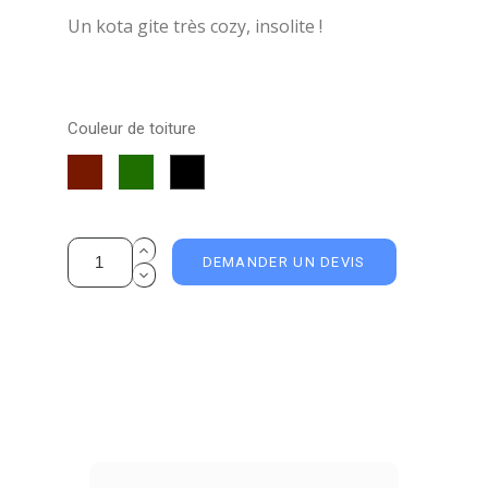
Un kota gite très cozy, insolite !
Couleur de toiture
Shingle
Shingle
Shingle
Rouge
Vert
Noir
DEMANDER UN DEVIS