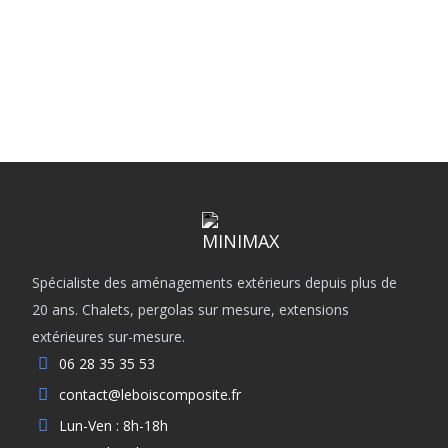
15 180
Spécialiste des aménagements extérieurs depuis plus de
20 ans. Chalets, pergolas sur mesure, extensions
extérieures sur-mesure.
06 28 35 35 53
contact@leboiscomposite.fr
Lun-Ven : 8h-18h