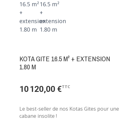
KOTA GITE 16.5 M² + EXTENSION
1.80 M
TTC
10 120,00 €
Le best-seller de nos Kotas Gites pour une
cabane insolite !