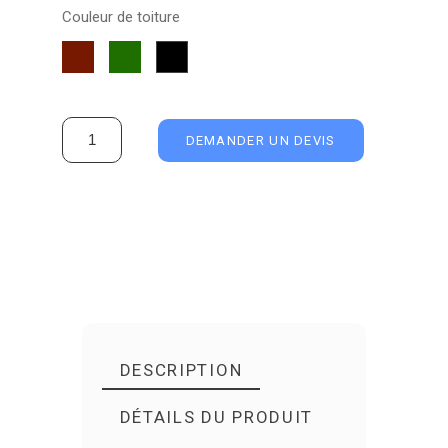
Couleur de toiture
Shingle
Shingle
Shingle
Rouge
Vert
Noir
DEMANDER UN DEVIS
DESCRIPTION
DÉTAILS DU PRODUIT