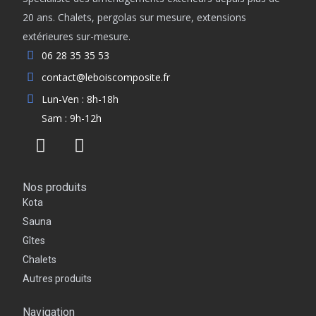
20 ans. Chalets, pergolas sur mesure, extensions
extérieures sur-mesure.
06 28 35 35 53
contact@leboiscomposite.fr
Lun-Ven : 8h-18h
Sam : 9h-12h
Nos produits
Kota
Sauna
Gîtes
Chalets
Autres produits
Navigation