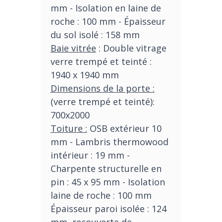
mm - Isolation en laine de
roche : 100 mm - Épaisseur
du sol isolé : 158 mm
Baie vitrée
: Double vitrage
verre trempé et teinté :
1940 x 1940 mm
Dimensions de la porte :
(verre trempé et teinté):
700x2000
Toiture :
OSB extérieur 10
mm - Lambris thermowood
intérieur : 19 mm -
Charpente structurelle en
pin : 45 x 95 mm - Isolation
laine de roche : 100 mm
Épaisseur paroi isolée : 124
mm, recouverte de