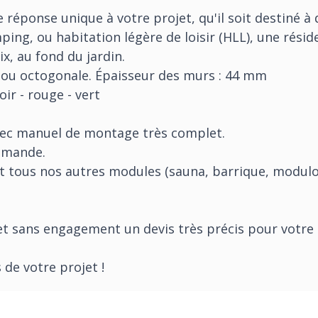
réponse unique à votre projet, qu'il soit destiné à
ing, ou habitation légère de loisir (HLL), une
résid
x, au fond du jardin.
 ou octogonale. Épaisseur des murs : 44 mm
oir - rouge - vert
avec manuel de montage très complet.
demande.
tous nos autres modules (sauna, barrique, modulo c
t sans engagement un devis très précis pour votre p
 de votre projet !