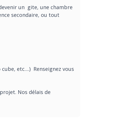
 devenir un
gite, une chambre
ence secondaire,
ou tout
ube, etc....) Renseignez vous
rojet. Nos délais de