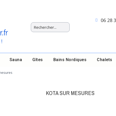
06 28 
Sauna
Gîtes
Bains Nordiques
Chalets
mesures
KOTA SUR MESURES