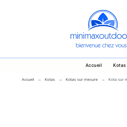
Accueil
Kotas
Accueil
Kotas
Kotas sur mesure
Kota sur 