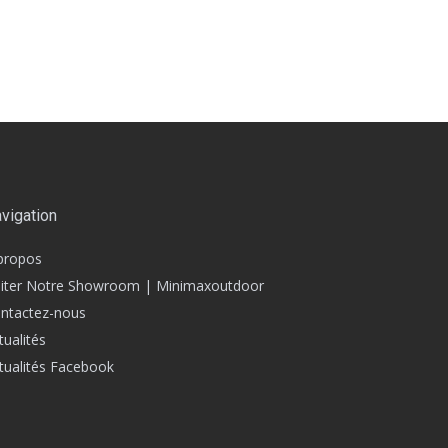
vigation
propos
siter Notre Showroom | Minimaxoutdoor
ntactez-nous
tualités
tualités Facebook