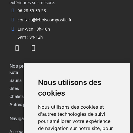
extérieures sur-mesure.
06 28 35 35 53
contact@leboiscomposite.fr
Lun-Ven : 8h-18h
Sam : 9h-12h
Nos produits
Kota
Sauna
Nous utilisons des
Gîtes
cookies
Chalets
Autres produits
Nous utilisons des cookies et
d'autres technologies de suivi
Navigation
pour améliorer votre expérience
de navigation sur notre site, pour
À propos