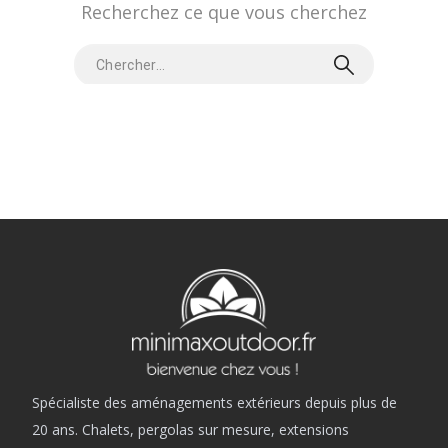
Recherchez ce que vous cherchez
Spécialiste des aménagements extérieurs depuis plus de
20 ans. Chalets, pergolas sur mesure, extensions