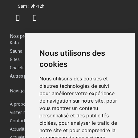
Sam : 9h-12h
Nos produits
Kota
Nous utilisons des
Sauna
Gîtes
cookies
Chalets
Autres produits
Nous utilisons des cookies et
d'autres technologies de suivi
Navigation
pour améliorer votre expérience
de navigation sur notre site, pour
À propos
vous montrer un contenu
Visiter Notre Showroom | Minimaxoutdoor
personnalisé et des publicités
Contactez-nous
ciblées, pour analyser le trafic de
Actualités
notre site et pour comprendre la
Actualités Facebook
provenance de nos visiteurs.