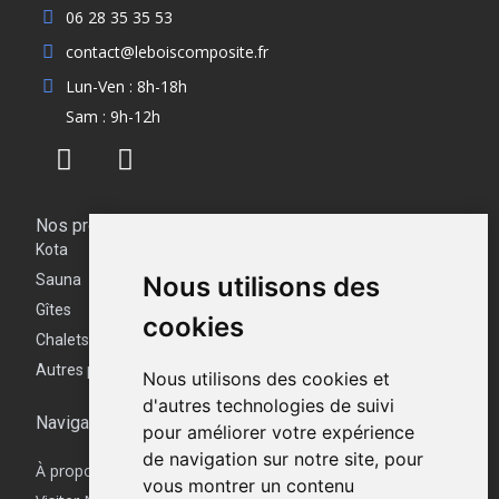
06 28 35 35 53
contact@leboiscomposite.fr
Lun-Ven : 8h-18h
Sam : 9h-12h
Nos produits
Kota
Sauna
Nous utilisons des
Gîtes
cookies
Chalets
Autres produits
Nous utilisons des cookies et
d'autres technologies de suivi
Navigation
pour améliorer votre expérience
de navigation sur notre site, pour
À propos
vous montrer un contenu