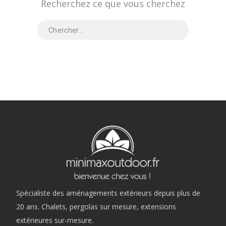
Recherchez ce que vous cherchez
Spécialiste des aménagements extérieurs depuis plus de
20 ans. Chalets, pergolas sur mesure, extensions
extérieures sur-mesure.